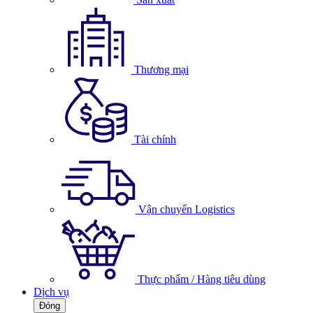
Thương mại
Tài chính
Vận chuyển Logistics
Thực phẩm / Hàng tiêu dùng
Dịch vụ
Đóng