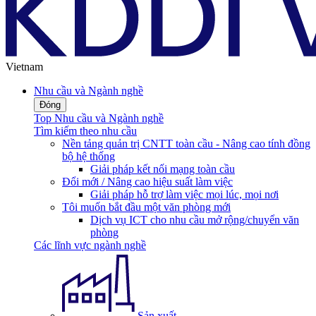
Vietnam
Nhu cầu và Ngành nghề
Đóng
Top Nhu cầu và Ngành nghề
Tìm kiếm theo nhu cầu
Nền tảng quản trị CNTT toàn cầu - Nâng cao tính đồng
bộ hệ thống
Giải pháp kết nối mạng toàn cầu
Đổi mới / Nâng cao hiệu suất làm việc
Giải pháp hỗ trợ làm việc mọi lúc, mọi nơi
Tôi muốn bắt đầu một văn phòng mới
Dịch vụ ICT cho nhu cầu mở rộng/chuyển văn
phòng
Các lĩnh vực ngành nghề
Sản xuất