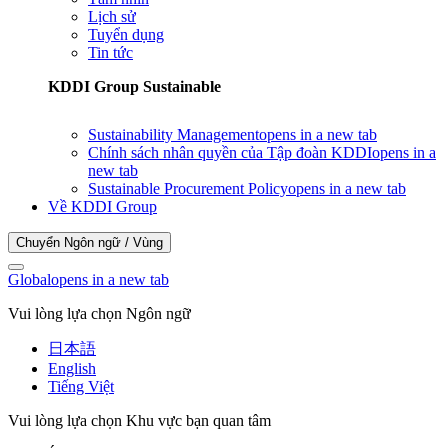
Lịch sử
Tuyển dụng
Tin tức
KDDI Group Sustainable
Sustainability Management
opens in a new tab
Chính sách nhân quyền của Tập đoàn KDDI
opens in a
new tab
Sustainable Procurement Policy
opens in a new tab
Về KDDI Group
Chuyển Ngôn ngữ / Vùng
Global
opens in a new tab
Vui lòng lựa chọn Ngôn ngữ
日本語
English
Tiếng Việt
Vui lòng lựa chọn Khu vực bạn quan tâm