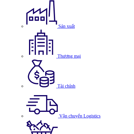
Sản xuất
Thương mại
Tài chính
Vận chuyển Logistics