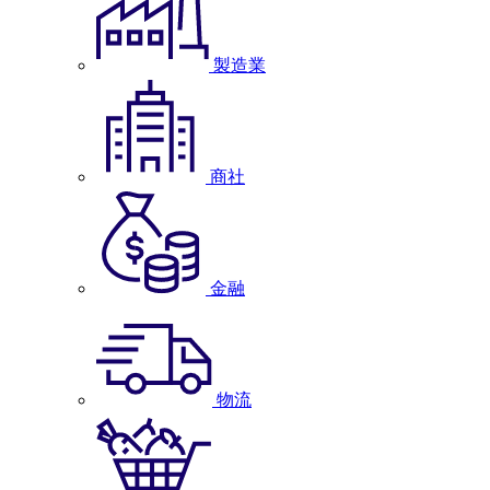
製造業
商社
金融
物流