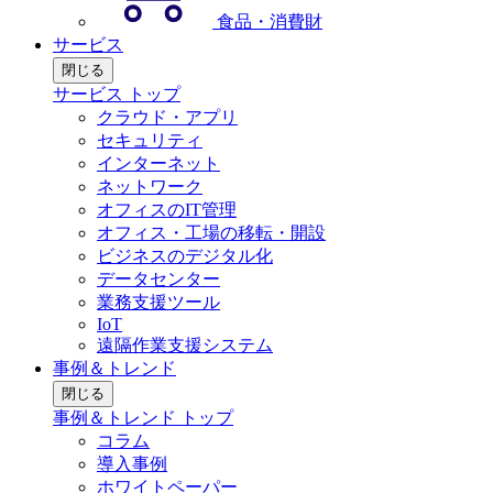
食品・消費財
サービス
閉じる
サービス トップ
クラウド・アプリ
セキュリティ
インターネット
ネットワーク
オフィスのIT管理
オフィス・工場の移転・開設
ビジネスのデジタル化
データセンター
業務支援ツール
IoT
遠隔作業支援システム
事例＆トレンド
閉じる
事例＆トレンド トップ
コラム
導入事例
ホワイトペーパー