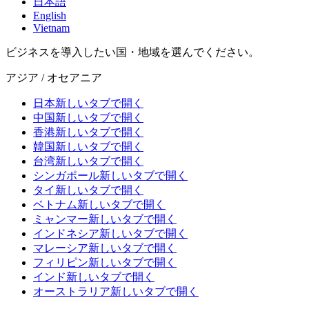
日本語
English
Vietnam
ビジネスを導入したい国・地域を選んでください。
アジア / オセアニア
日本
新しいタブで開く
中国
新しいタブで開く
香港
新しいタブで開く
韓国
新しいタブで開く
台湾
新しいタブで開く
シンガポール
新しいタブで開く
タイ
新しいタブで開く
ベトナム
新しいタブで開く
ミャンマー
新しいタブで開く
インドネシア
新しいタブで開く
マレーシア
新しいタブで開く
フィリピン
新しいタブで開く
インド
新しいタブで開く
オーストラリア
新しいタブで開く