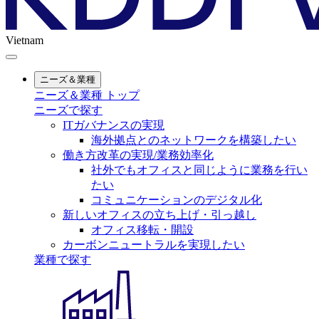
Vietnam
ニーズ＆業種
ニーズ＆業種 トップ
ニーズで探す
ITガバナンスの実現
海外拠点とのネットワークを構築したい
働き方改革の実現/業務効率化
社外でもオフィスと同じように業務を行い
たい
コミュニケーションのデジタル化
新しいオフィスの立ち上げ・引っ越し
オフィス移転・開設
カーボンニュートラルを実現したい
業種で探す