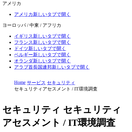
アメリカ
アメリカ
新しいタブで開く
ヨーロッパ / 中東 / アフリカ
イギリス
新しいタブで開く
フランス
新しいタブで開く
ドイツ
新しいタブで開く
ベルギー
新しいタブで開く
オランダ
新しいタブで開く
アラブ首長国連邦
新しいタブで開く
Home
サービス
セキュリティ
セキュリティアセスメント / IT環境調査
セキュリティ
セキュリティ
アセスメント / IT環境調査