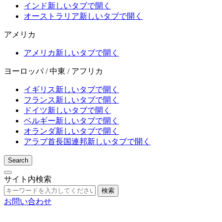
インド
新しいタブで開く
オーストラリア
新しいタブで開く
アメリカ
アメリカ
新しいタブで開く
ヨーロッパ / 中東 / アフリカ
イギリス
新しいタブで開く
フランス
新しいタブで開く
ドイツ
新しいタブで開く
ベルギー
新しいタブで開く
オランダ
新しいタブで開く
アラブ首長国連邦
新しいタブで開く
Search
サイト内検索
検索
お問い合わせ