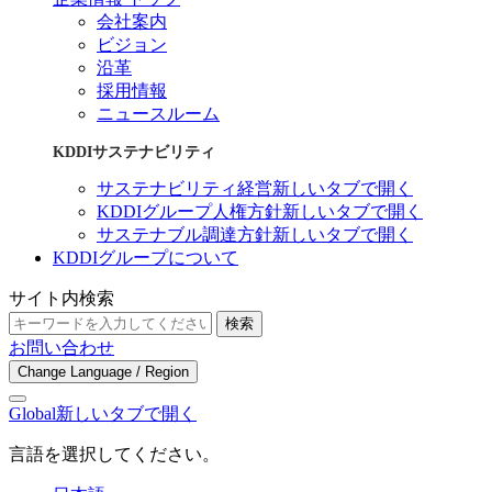
会社案内
ビジョン
沿革
採用情報
ニュースルーム
KDDIサステナビリティ
サステナビリティ経営
新しいタブで開く
KDDIグループ人権方針
新しいタブで開く
サステナブル調達方針
新しいタブで開く
KDDIグループについて
サイト内検索
検索
お問い合わせ
Change Language / Region
Global
新しいタブで開く
言語を選択してください。