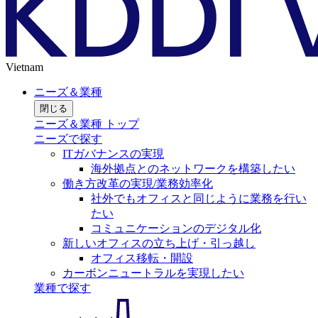
Vietnam
ニーズ＆業種
閉じる
ニーズ＆業種 トップ
ニーズで探す
ITガバナンスの実現
海外拠点とのネットワークを構築したい
働き方改革の実現/業務効率化
社外でもオフィスと同じように業務を行い
たい
コミュニケーションのデジタル化
新しいオフィスの立ち上げ・引っ越し
オフィス移転・開設
カーボンニュートラルを実現したい
業種で探す