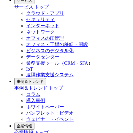
サービス
サービス トップ
クラウド・アプリ
セキュリティ
インターネット
ネットワーク
オフィスのIT管理
オフィス・工場の移転・開設
ビジネスのデジタル化
データセンター
業務支援ツール（CRM・SFA）
IoT
遠隔作業支援システム
事例＆トレンド
事例＆トレンド トップ
コラム
導入事例
ホワイトペーパー
パンフレット・ビデオ
ウェビナー・イベント
企業情報
企業情報 トップ