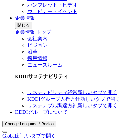
パンフレット・ビデオ
ウェビナー・イベント
企業情報
閉じる
企業情報 トップ
会社案内
ビジョン
沿革
採用情報
ニュースルーム
KDDIサステナビリティ
サステナビリティ経営
新しいタブで開く
KDDIグループ人権方針
新しいタブで開く
サステナブル調達方針
新しいタブで開く
KDDIグループについて
Change Language / Region
Global
新しいタブで開く