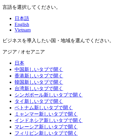
言語を選択してください。
日本語
English
Vietnam
ビジネスを導入したい国・地域を選んでください。
アジア / オセアニア
日本
中国
新しいタブで開く
香港
新しいタブで開く
韓国
新しいタブで開く
台湾
新しいタブで開く
シンガポール
新しいタブで開く
タイ
新しいタブで開く
ベトナム
新しいタブで開く
ミャンマー
新しいタブで開く
インドネシア
新しいタブで開く
マレーシア
新しいタブで開く
フィリピン
新しいタブで開く