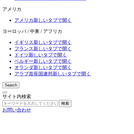
アメリカ
アメリカ
新しいタブで開く
ヨーロッパ / 中東 / アフリカ
イギリス
新しいタブで開く
フランス
新しいタブで開く
ドイツ
新しいタブで開く
ベルギー
新しいタブで開く
オランダ
新しいタブで開く
アラブ首長国連邦
新しいタブで開く
Search
サイト内検索
検索
お問い合わせ