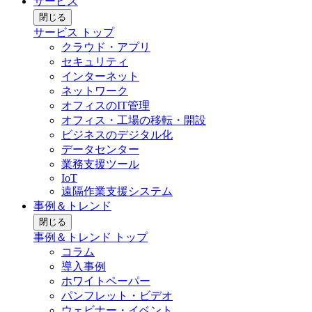
サービス
閉じる
サービス トップ
クラウド・アプリ
セキュリティ
インターネット
ネットワーク
オフィスのIT管理
オフィス・工場の移転・開設
ビジネスのデジタル化
データセンター
業務支援ツール
IoT
遠隔作業支援システム
事例＆トレンド
閉じる
事例＆トレンド トップ
コラム
導入事例
ホワイトペーパー
パンフレット・ビデオ
ウェビナー・イベント