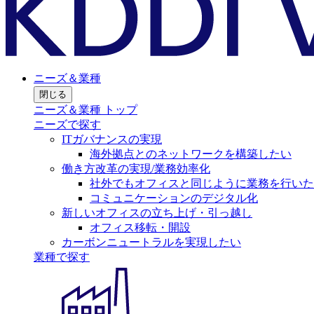
ニーズ＆業種
閉じる
ニーズ＆業種 トップ
ニーズで探す
ITガバナンスの実現
海外拠点とのネットワークを構築したい
働き方改革の実現/業務効率化
社外でもオフィスと同じように業務を行いた
コミュニケーションのデジタル化
新しいオフィスの立ち上げ・引っ越し
オフィス移転・開設
カーボンニュートラルを実現したい
業種で探す