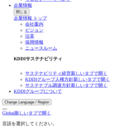
企業情報
閉じる
企業情報 トップ
会社案内
ビジョン
沿革
採用情報
ニュースルーム
KDDIサステナビリティ
サステナビリティ経営
新しいタブで開く
KDDIグループ人権方針
新しいタブで開く
サステナブル調達方針
新しいタブで開く
KDDIグループについて
Change Language / Region
Global
新しいタブで開く
言語を選択してください。