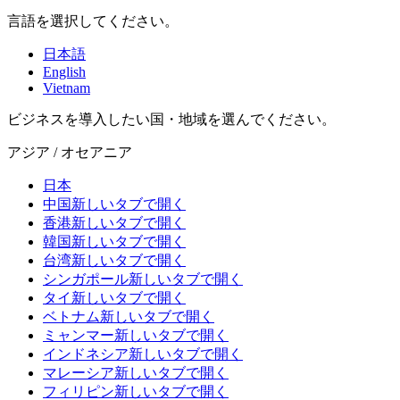
言語を選択してください。
日本語
English
Vietnam
ビジネスを導入したい国・地域を選んでください。
アジア / オセアニア
日本
中国
新しいタブで開く
香港
新しいタブで開く
韓国
新しいタブで開く
台湾
新しいタブで開く
シンガポール
新しいタブで開く
タイ
新しいタブで開く
ベトナム
新しいタブで開く
ミャンマー
新しいタブで開く
インドネシア
新しいタブで開く
マレーシア
新しいタブで開く
フィリピン
新しいタブで開く