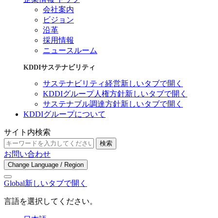
会社案内
ビジョン
沿革
採用情報
ニュースルーム
KDDIサステナビリティ
サステナビリティ経営
新しいタブで開く
KDDIグループ人権方針
新しいタブで開く
サステナブル調達方針
新しいタブで開く
KDDIグループについて
サイト内検索
検索
お問い合わせ
Change Language / Region
Global
新しいタブで開く
言語を選択してください。