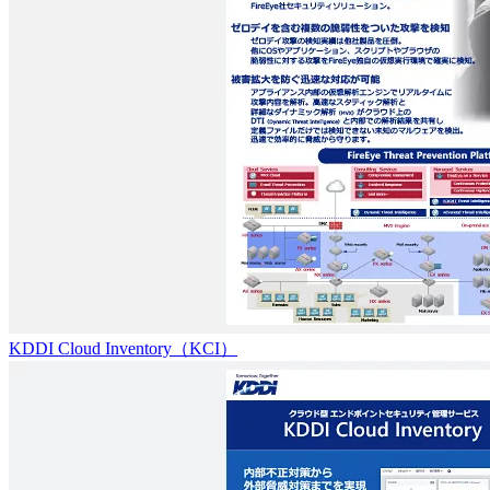
KDDI Cloud Inventory（KCI）