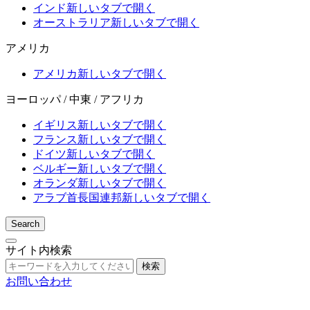
インド
新しいタブで開く
オーストラリア
新しいタブで開く
アメリカ
アメリカ
新しいタブで開く
ヨーロッパ / 中東 / アフリカ
イギリス
新しいタブで開く
フランス
新しいタブで開く
ドイツ
新しいタブで開く
ベルギー
新しいタブで開く
オランダ
新しいタブで開く
アラブ首長国連邦
新しいタブで開く
Search
サイト内検索
検索
お問い合わせ