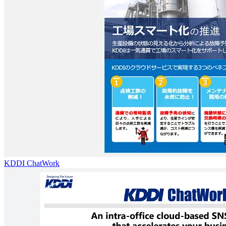
KDDI ChatWork