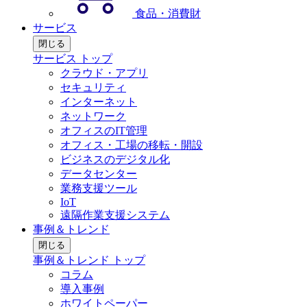
食品・消費財
サービス
閉じる
サービス トップ
クラウド・アプリ
セキュリティ
インターネット
ネットワーク
オフィスのIT管理
オフィス・工場の移転・開設
ビジネスのデジタル化
データセンター
業務支援ツール
IoT
遠隔作業支援システム
事例＆トレンド
閉じる
事例＆トレンド トップ
コラム
導入事例
ホワイトペーパー