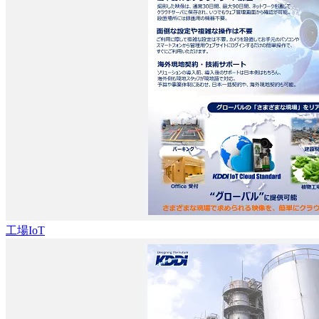
工場IoT