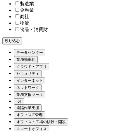
製造業
金融業
商社
物流
食品・消費財
絞り込む
データセンター
業務効率化
クラウド・アプリ
セキュリティ
インターネット
ネットワーク
業務支援ツール
IoT
遠隔作業支援
オフィスIT管理
オフィス・工場の移転・開設
スマートオフィス