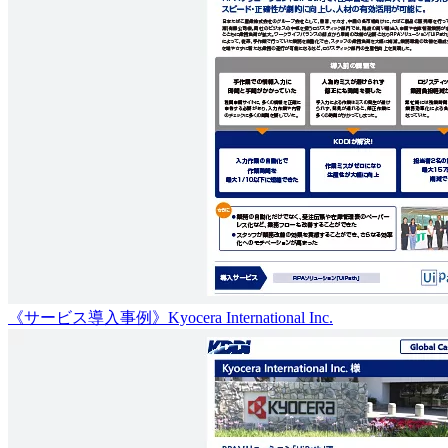
《サービス導入事例》Kyocera International Inc.