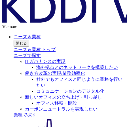
Vietnam
ニーズ＆業種
閉じる
ニーズ＆業種 トップ
ニーズで探す
ITガバナンスの実現
海外拠点とのネットワークを構築したい
働き方改革の実現/業務効率化
社外でもオフィスと同じように業務を行い
たい
コミュニケーションのデジタル化
新しいオフィスの立ち上げ・引っ越し
オフィス移転・開設
カーボンニュートラルを実現したい
業種で探す