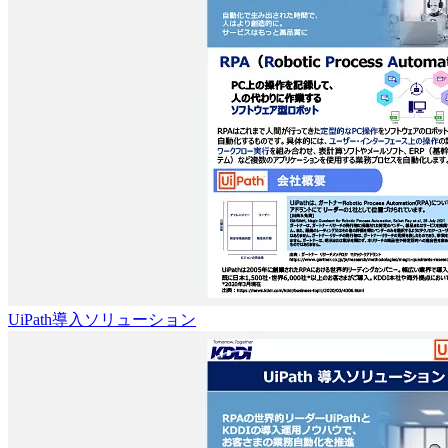
UiPath導入ソリューション