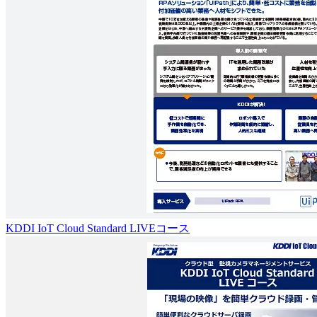
KDDI IoT Cloud Standard LIVEコース