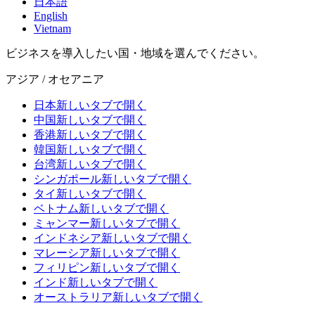
日本語
English
Vietnam
ビジネスを導入したい国・地域を選んでください。
アジア / オセアニア
日本
新しいタブで開く
中国
新しいタブで開く
香港
新しいタブで開く
韓国
新しいタブで開く
台湾
新しいタブで開く
シンガポール
新しいタブで開く
タイ
新しいタブで開く
ベトナム
新しいタブで開く
ミャンマー
新しいタブで開く
インドネシア
新しいタブで開く
マレーシア
新しいタブで開く
フィリピン
新しいタブで開く
インド
新しいタブで開く
オーストラリア
新しいタブで開く