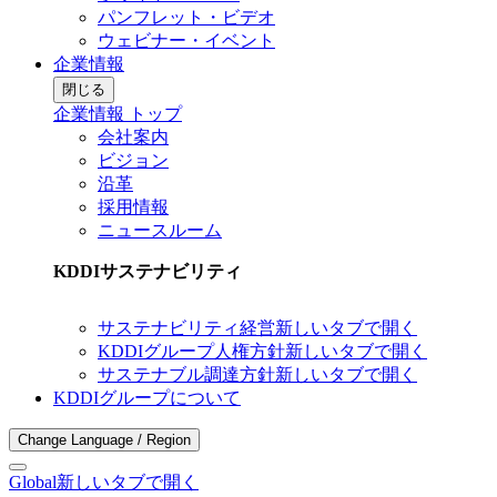
パンフレット・ビデオ
ウェビナー・イベント
企業情報
閉じる
企業情報 トップ
会社案内
ビジョン
沿革
採用情報
ニュースルーム
KDDIサステナビリティ
サステナビリティ経営
新しいタブで開く
KDDIグループ人権方針
新しいタブで開く
サステナブル調達方針
新しいタブで開く
KDDIグループについて
Change Language / Region
Global
新しいタブで開く