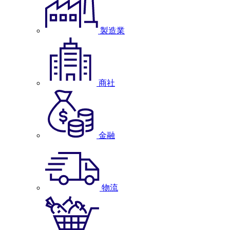
製造業
商社
金融
物流