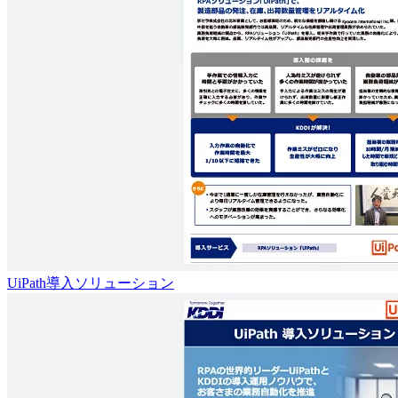
UiPath導入ソリューション