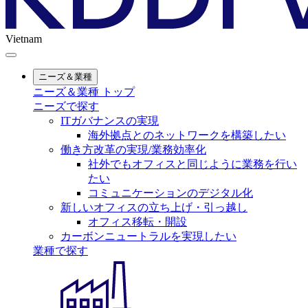
Vietnam
ニーズ＆業種
ニーズ＆業種 トップ
ニーズで探す
ITガバナンスの実現
海外拠点とのネットワークを構築したい
働き方改革の実現/業務効率化
社外でもオフィスと同じように業務を行い
たい
コミュニケーションのデジタル化
新しいオフィスの立ち上げ・引っ越し
オフィス移転・開設
カーボンニュートラルを実現したい
業種で探す