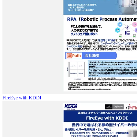
FireEye with KDDI