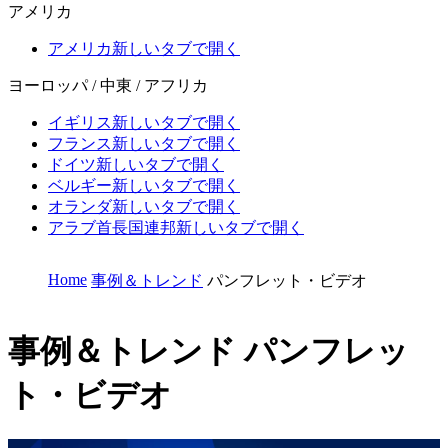
アメリカ
アメリカ
新しいタブで開く
ヨーロッパ / 中東 / アフリカ
イギリス
新しいタブで開く
フランス
新しいタブで開く
ドイツ
新しいタブで開く
ベルギー
新しいタブで開く
オランダ
新しいタブで開く
アラブ首長国連邦
新しいタブで開く
Home
事例＆トレンド
パンフレット・ビデオ
事例＆トレンド
パンフレッ
ト・ビデオ