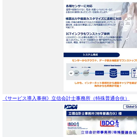
《サービス導入事例》立信会計士事務所（特殊普通合伙）