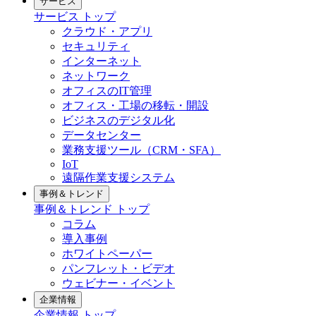
サービス
サービス トップ
クラウド・アプリ
セキュリティ
インターネット
ネットワーク
オフィスのIT管理
オフィス・工場の移転・開設
ビジネスのデジタル化
データセンター
業務支援ツール（CRM・SFA）
IoT
遠隔作業支援システム
事例＆トレンド
事例＆トレンド トップ
コラム
導入事例
ホワイトペーパー
パンフレット・ビデオ
ウェビナー・イベント
企業情報
企業情報 トップ