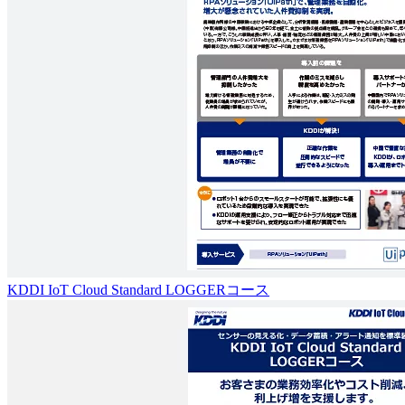
KDDI IoT Cloud Standard LOGGERコース