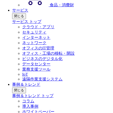
食品・消費財
サービス
閉じる
サービス トップ
クラウド・アプリ
セキュリティ
インターネット
ネットワーク
オフィスのIT管理
オフィス・工場の移転・開設
ビジネスのデジタル化
データセンター
業務支援ツール
IoT
遠隔作業支援システム
事例＆トレンド
閉じる
事例＆トレンド トップ
コラム
導入事例
ホワイトペーパー