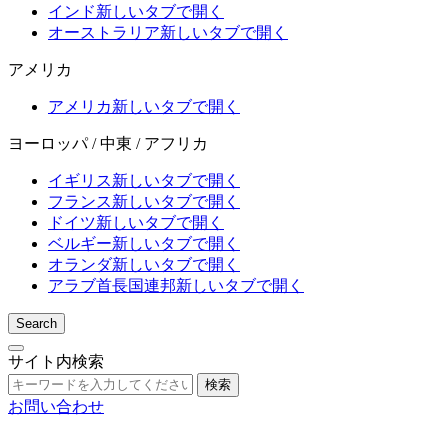
インド
新しいタブで開く
オーストラリア
新しいタブで開く
アメリカ
アメリカ
新しいタブで開く
ヨーロッパ / 中東 / アフリカ
イギリス
新しいタブで開く
フランス
新しいタブで開く
ドイツ
新しいタブで開く
ベルギー
新しいタブで開く
オランダ
新しいタブで開く
アラブ首長国連邦
新しいタブで開く
Search
サイト内検索
検索
お問い合わせ