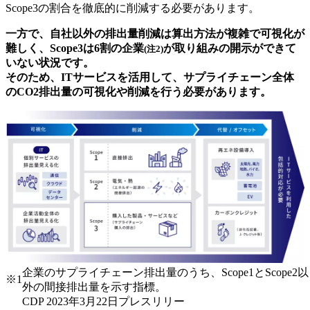
Scope3の割合を徹底的に削減する必要があります。
一方で、自社以外の排出量削減は算出方法が複雑で可視化が
難しく、Scope3は6割の企業
が取り組みの開示ができて
(注2)
いない状況です。
そのため、ITサービスを活用して、サプライチェーン全体
のCO2排出量の可視化や削減を行う必要があります。
企業のサプライチェーン排出量のうち、Scope1とScope2以
※1
外の間接排出量を示す指標。
CDP 2023年3月22日プレスリリー