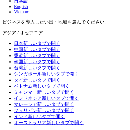
日本語
English
Vietnam
ビジネスを導入したい国・地域を選んでください。
アジア / オセアニア
日本
新しいタブで開く
中国
新しいタブで開く
香港
新しいタブで開く
韓国
新しいタブで開く
台湾
新しいタブで開く
シンガポール
新しいタブで開く
タイ
新しいタブで開く
ベトナム
新しいタブで開く
ミャンマー
新しいタブで開く
インドネシア
新しいタブで開く
マレーシア
新しいタブで開く
フィリピン
新しいタブで開く
インド
新しいタブで開く
オーストラリア
新しいタブで開く