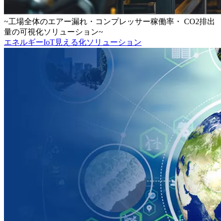
~工場全体のエアー漏れ・コンプレッサー稼働率・ CO2排出
量の可視化ソリューション~
エネルギーIoT見える化ソリューション