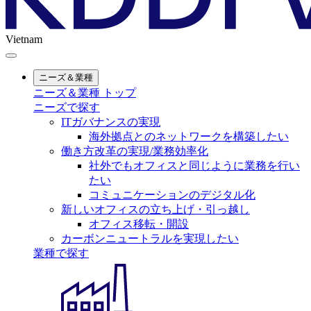
Vietnam
ニーズ＆業種
ニーズ＆業種 トップ
ニーズで探す
ITガバナンスの実現
海外拠点とのネットワークを構築したい
働き方改革の実現/業務効率化
社外でもオフィスと同じように業務を行い
たい
コミュニケーションのデジタル化
新しいオフィスの立ち上げ・引っ越し
オフィス移転・開設
カーボンニュートラルを実現したい
業種で探す