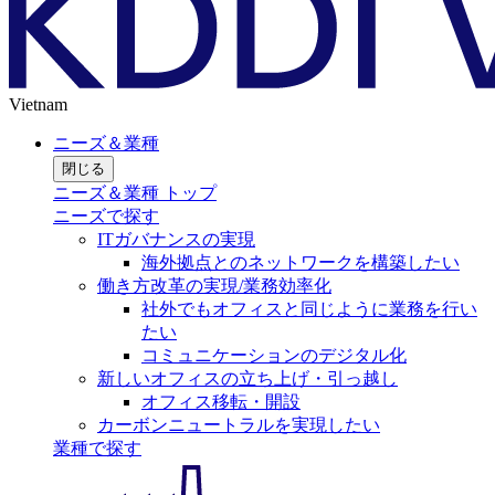
Vietnam
ニーズ＆業種
閉じる
ニーズ＆業種 トップ
ニーズで探す
ITガバナンスの実現
海外拠点とのネットワークを構築したい
働き方改革の実現/業務効率化
社外でもオフィスと同じように業務を行い
たい
コミュニケーションのデジタル化
新しいオフィスの立ち上げ・引っ越し
オフィス移転・開設
カーボンニュートラルを実現したい
業種で探す