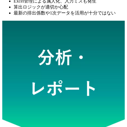
Excel管理による属人化、入力ミスも発生
算出ロジックが適切か心配
最新の排出係数や1次データを活用が十分ではない