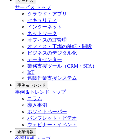
サービス
サービス トップ
クラウド・アプリ
セキュリティ
インターネット
ネットワーク
オフィスのIT管理
オフィス・工場の移転・開設
ビジネスのデジタル化
データセンター
業務支援ツール（CRM・SFA）
IoT
遠隔作業支援システム
事例＆トレンド
事例＆トレンド トップ
コラム
導入事例
ホワイトペーパー
パンフレット・ビデオ
ウェビナー・イベント
企業情報
企業情報 トップ