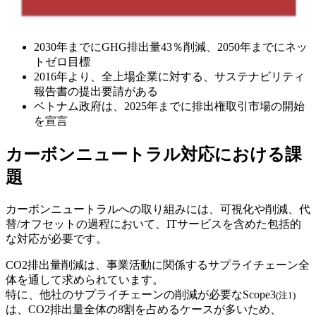
2030年までにGHG排出量43％削減、2050年までにネッ
トゼロ目標
2016年より、全上場企業に対する、サステナビリティ
報告書の提出要請がある
ベトナム政府は、2025年までに排出権取引市場の開始
を宣言
カーボンニュートラル対応における課
題
カーボンニュートラルへの取り組みには、可視化や削減、代
替/オフセットの過程において、ITサービスを含めた包括的
な対応が必要です。
CO2排出量削減は、事業活動に関係するサプライチェーン全
体を通して求められています。
特に、他社のサプライチェーンの削減が必要なScope3
(注1)
は、CO2排出量全体の8割を占めるケースが多いため、