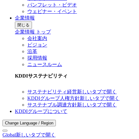
パンフレット・ビデオ
ウェビナー・イベント
企業情報
閉じる
企業情報 トップ
会社案内
ビジョン
沿革
採用情報
ニュースルーム
KDDIサステナビリティ
サステナビリティ経営
新しいタブで開く
KDDIグループ人権方針
新しいタブで開く
サステナブル調達方針
新しいタブで開く
KDDIグループについて
Change Language / Region
Global
新しいタブで開く