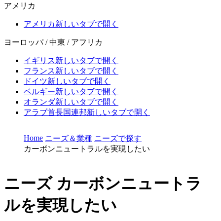
アメリカ
アメリカ
新しいタブで開く
ヨーロッパ / 中東 / アフリカ
イギリス
新しいタブで開く
フランス
新しいタブで開く
ドイツ
新しいタブで開く
ベルギー
新しいタブで開く
オランダ
新しいタブで開く
アラブ首長国連邦
新しいタブで開く
Home
ニーズ＆業種
ニーズで探す
カーボンニュートラルを実現したい
ニーズ
カーボンニュートラ
ルを実現したい