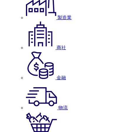
製造業
商社
金融
物流