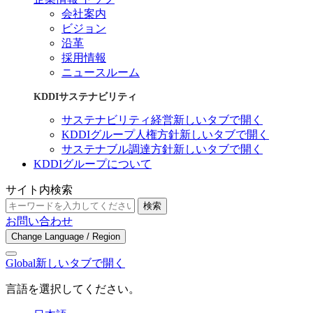
会社案内
ビジョン
沿革
採用情報
ニュースルーム
KDDIサステナビリティ
サステナビリティ経営
新しいタブで開く
KDDIグループ人権方針
新しいタブで開く
サステナブル調達方針
新しいタブで開く
KDDIグループについて
サイト内検索
検索
お問い合わせ
Change Language / Region
Global
新しいタブで開く
言語を選択してください。