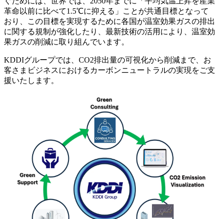
ぐためには、世界では、2050年までに「平均気温上昇を産業
革命以前に比べて1.5℃に抑える」ことが共通目標となって
おり、この目標を実現するために各国が温室効果ガスの排出
に関する規制が強化したり、最新技術の活用により、温室効
果ガスの削減に取り組んでいます。
KDDIグループでは、CO2排出量の可視化から削減まで、お
客さまビジネスにおけるカーボンニュートラルの実現をご支
援いたします。