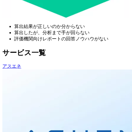
算出結果が正しいのか分からない
算出したが、分析まで手が回らない
評価機関向けレポートの回答ノウハウがない
サービス一覧
アスエネ