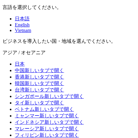
言語を選択してください。
日本語
English
Vietnam
ビジネスを導入したい国・地域を選んでください。
アジア / オセアニア
日本
中国
新しいタブで開く
香港
新しいタブで開く
韓国
新しいタブで開く
台湾
新しいタブで開く
シンガポール
新しいタブで開く
タイ
新しいタブで開く
ベトナム
新しいタブで開く
ミャンマー
新しいタブで開く
インドネシア
新しいタブで開く
マレーシア
新しいタブで開く
フィリピン
新しいタブで開く