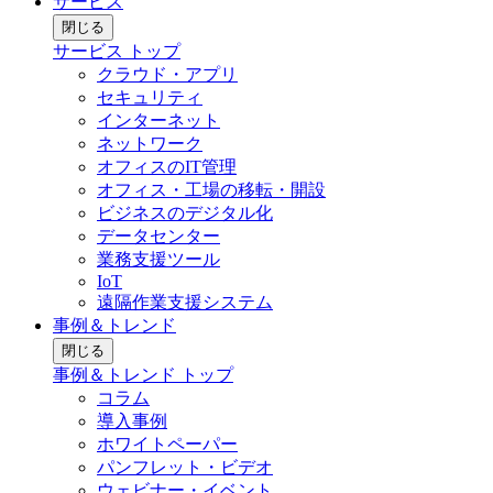
サービス
閉じる
サービス トップ
クラウド・アプリ
セキュリティ
インターネット
ネットワーク
オフィスのIT管理
オフィス・工場の移転・開設
ビジネスのデジタル化
データセンター
業務支援ツール
IoT
遠隔作業支援システム
事例＆トレンド
閉じる
事例＆トレンド トップ
コラム
導入事例
ホワイトペーパー
パンフレット・ビデオ
ウェビナー・イベント