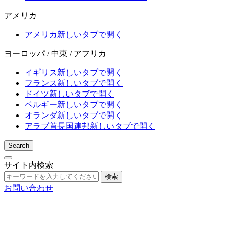
アメリカ
アメリカ
新しいタブで開く
ヨーロッパ / 中東 / アフリカ
イギリス
新しいタブで開く
フランス
新しいタブで開く
ドイツ
新しいタブで開く
ベルギー
新しいタブで開く
オランダ
新しいタブで開く
アラブ首長国連邦
新しいタブで開く
Search
サイト内検索
検索
お問い合わせ