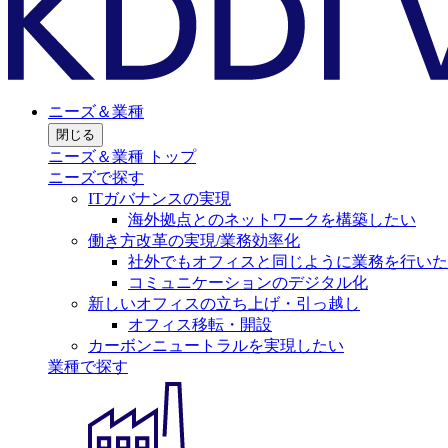
ニーズ＆業種
閉じる
ニーズ＆業種 トップ
ニーズで探す
ITガバナンスの実現
海外拠点とのネットワークを構築したい
働き方改革の実現/業務効率化
社外でもオフィスと同じように業務を行いた
コミュニケーションのデジタル化
新しいオフィスの立ち上げ・引っ越し
オフィス移転・開設
カーボンニュートラルを実現したい
業種で探す