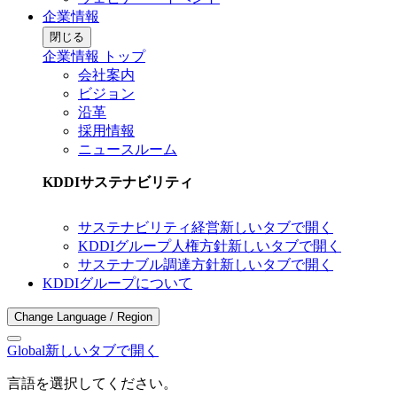
企業情報
閉じる
企業情報 トップ
会社案内
ビジョン
沿革
採用情報
ニュースルーム
KDDIサステナビリティ
サステナビリティ経営
新しいタブで開く
KDDIグループ人権方針
新しいタブで開く
サステナブル調達方針
新しいタブで開く
KDDIグループについて
Change Language / Region
Global
新しいタブで開く
言語を選択してください。