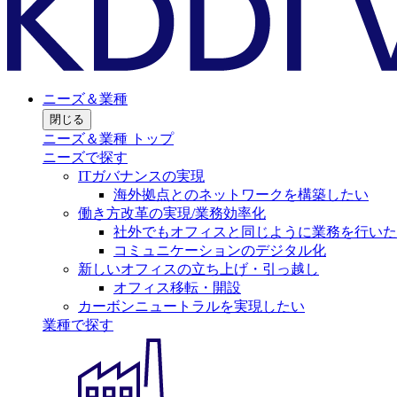
ニーズ＆業種
閉じる
ニーズ＆業種 トップ
ニーズで探す
ITガバナンスの実現
海外拠点とのネットワークを構築したい
働き方改革の実現/業務効率化
社外でもオフィスと同じように業務を行いた
コミュニケーションのデジタル化
新しいオフィスの立ち上げ・引っ越し
オフィス移転・開設
カーボンニュートラルを実現したい
業種で探す