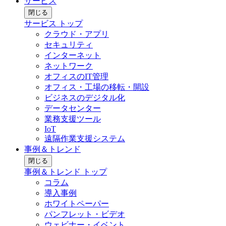
サービス
閉じる
サービス トップ
クラウド・アプリ
セキュリティ
インターネット
ネットワーク
オフィスのIT管理
オフィス・工場の移転・開設
ビジネスのデジタル化
データセンター
業務支援ツール
IoT
遠隔作業支援システム
事例＆トレンド
閉じる
事例＆トレンド トップ
コラム
導入事例
ホワイトペーパー
パンフレット・ビデオ
ウェビナー・イベント