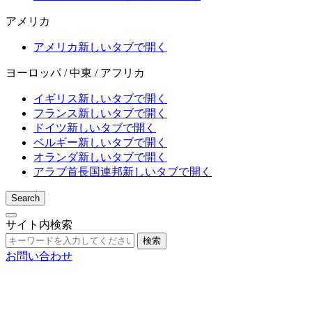
アメリカ
アメリカ
新しいタブで開く
ヨーロッパ / 中東 / アフリカ
イギリス
新しいタブで開く
フランス
新しいタブで開く
ドイツ
新しいタブで開く
ベルギー
新しいタブで開く
オランダ
新しいタブで開く
アラブ首長国連邦
新しいタブで開く
Search
サイト内検索
検索
お問い合わせ