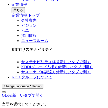
企業情報
閉じる
企業情報 トップ
会社案内
ビジョン
沿革
採用情報
ニュースルーム
KDDIサステナビリティ
サステナビリティ経営
新しいタブで開く
KDDIグループ人権方針
新しいタブで開く
サステナブル調達方針
新しいタブで開く
KDDIグループについて
Change Language / Region
Global
新しいタブで開く
言語を選択してください。