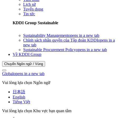
Lịch sử
Tuyển dụng
Tin tức
KDDI Group Sustainable
Sustainability Management
opens in a new tab
Chính sách nhân quyền của Tập đoàn KDDI
opens in a
new tab
Sustainable Procurement Policy
opens in a new tab
Về KDDI Group
Chuyển Ngôn ngữ / Vùng
Global
opens in a new tab
Vui lòng lựa chọn Ngôn ngữ
日本語
English
Tiếng Việt
Vui lòng lựa chọn Khu vực bạn quan tâm