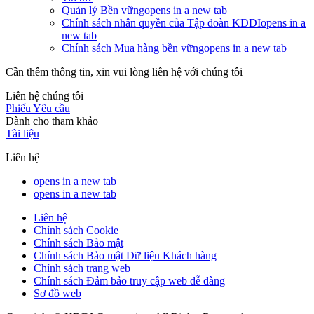
Quản lý Bền vững
opens in a new tab
Chính sách nhân quyền của Tập đoàn KDDI
opens in a
new tab
Chính sách Mua hàng bền vững
opens in a new tab
Cần thêm thông tin, xin vui lòng liên hệ với chúng tôi
Liên hệ chúng tôi
Phiếu Yêu cầu
Dành cho tham khảo
Tài liệu
Liên hệ
opens in a new tab
opens in a new tab
Liên hệ
Chính sách Cookie
Chính sách Bảo mật
Chính sách Bảo mật Dữ liệu Khách hàng
Chính sách trang web
Chính sách Đảm bảo truy cập web dễ dàng
Sơ đồ web