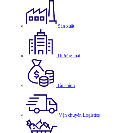
Sản xuất
Thương mại
Tài chính
Vận chuyển Logistics