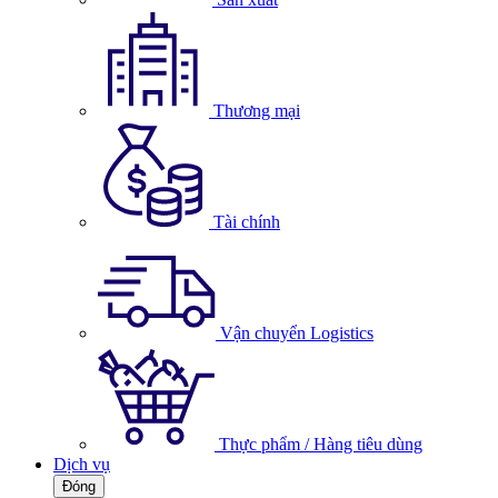
Thương mại
Tài chính
Vận chuyển Logistics
Thực phẩm / Hàng tiêu dùng
Dịch vụ
Đóng