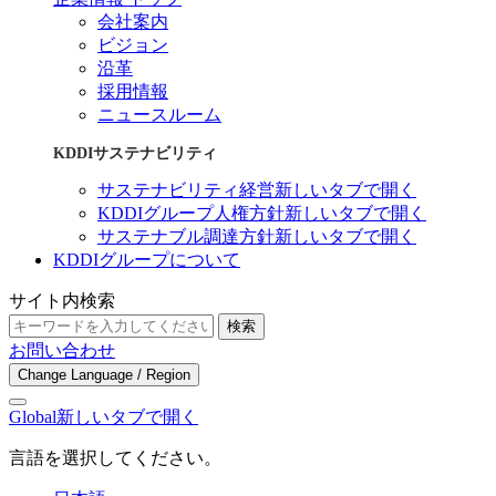
会社案内
ビジョン
沿革
採用情報
ニュースルーム
KDDIサステナビリティ
サステナビリティ経営
新しいタブで開く
KDDIグループ人権方針
新しいタブで開く
サステナブル調達方針
新しいタブで開く
KDDIグループについて
サイト内検索
検索
お問い合わせ
Change Language / Region
Global
新しいタブで開く
言語を選択してください。