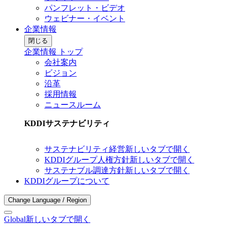
パンフレット・ビデオ
ウェビナー・イベント
企業情報
閉じる
企業情報 トップ
会社案内
ビジョン
沿革
採用情報
ニュースルーム
KDDIサステナビリティ
サステナビリティ経営
新しいタブで開く
KDDIグループ人権方針
新しいタブで開く
サステナブル調達方針
新しいタブで開く
KDDIグループについて
Change Language / Region
Global
新しいタブで開く