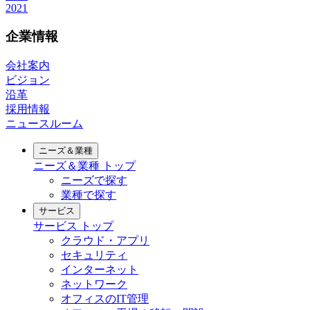
2021
企業情報
会社案内
ビジョン
沿革
採用情報
ニュースルーム
ニーズ＆業種
ニーズ＆業種
トップ
ニーズで探す
業種で探す
サービス
サービス
トップ
クラウド・アプリ
セキュリティ
インターネット
ネットワーク
オフィスのIT管理