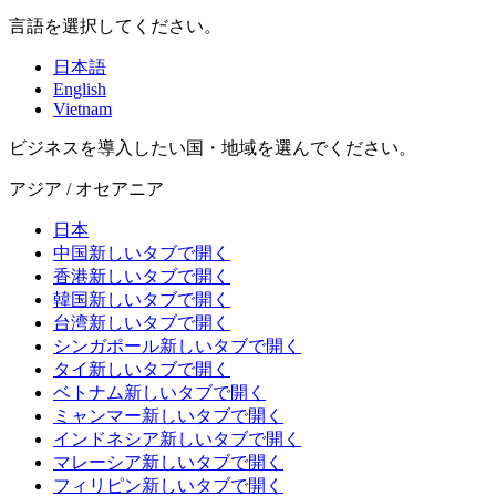
言語を選択してください。
日本語
English
Vietnam
ビジネスを導入したい国・地域を選んでください。
アジア / オセアニア
日本
中国
新しいタブで開く
香港
新しいタブで開く
韓国
新しいタブで開く
台湾
新しいタブで開く
シンガポール
新しいタブで開く
タイ
新しいタブで開く
ベトナム
新しいタブで開く
ミャンマー
新しいタブで開く
インドネシア
新しいタブで開く
マレーシア
新しいタブで開く
フィリピン
新しいタブで開く