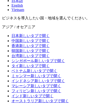
日本語
English
Vietnam
ビジネスを導入したい国・地域を選んでください。
アジア / オセアニア
日本
新しいタブで開く
中国
新しいタブで開く
香港
新しいタブで開く
韓国
新しいタブで開く
台湾
新しいタブで開く
シンガポール
新しいタブで開く
タイ
新しいタブで開く
ベトナム
新しいタブで開く
ミャンマー
新しいタブで開く
インドネシア
新しいタブで開く
マレーシア
新しいタブで開く
フィリピン
新しいタブで開く
インド
新しいタブで開く
オーストラリア
新しいタブで開く