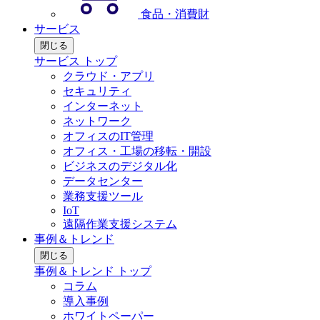
食品・消費財
サービス
閉じる
サービス トップ
クラウド・アプリ
セキュリティ
インターネット
ネットワーク
オフィスのIT管理
オフィス・工場の移転・開設
ビジネスのデジタル化
データセンター
業務支援ツール
IoT
遠隔作業支援システム
事例＆トレンド
閉じる
事例＆トレンド トップ
コラム
導入事例
ホワイトペーパー