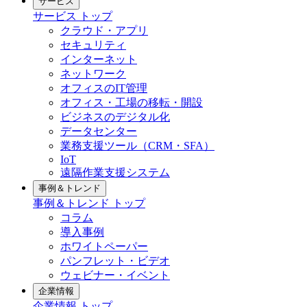
サービス
サービス トップ
クラウド・アプリ
セキュリティ
インターネット
ネットワーク
オフィスのIT管理
オフィス・工場の移転・開設
ビジネスのデジタル化
データセンター
業務支援ツール（CRM・SFA）
IoT
遠隔作業支援システム
事例＆トレンド
事例＆トレンド トップ
コラム
導入事例
ホワイトペーパー
パンフレット・ビデオ
ウェビナー・イベント
企業情報
企業情報 トップ