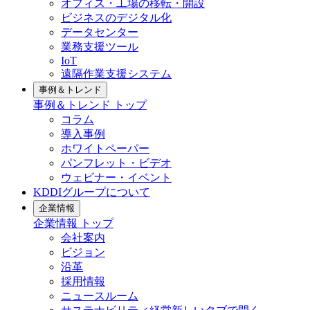
オフィス・工場の移転・開設
ビジネスのデジタル化
データセンター
業務支援ツール
IoT
遠隔作業支援システム
事例＆トレンド
事例＆トレンド
トップ
コラム
導入事例
ホワイトペーパー
パンフレット・ビデオ
ウェビナー・イベント
KDDIグループについて
企業情報
企業情報
トップ
会社案内
ビジョン
沿革
採用情報
ニュースルーム