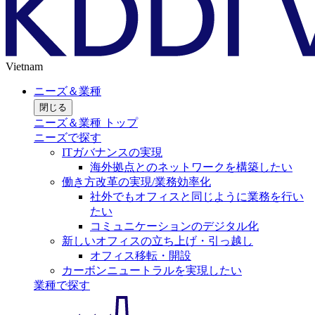
Vietnam
ニーズ＆業種
閉じる
ニーズ＆業種 トップ
ニーズで探す
ITガバナンスの実現
海外拠点とのネットワークを構築したい
働き方改革の実現/業務効率化
社外でもオフィスと同じように業務を行い
たい
コミュニケーションのデジタル化
新しいオフィスの立ち上げ・引っ越し
オフィス移転・開設
カーボンニュートラルを実現したい
業種で探す