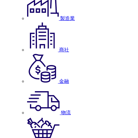
製造業
商社
金融
物流