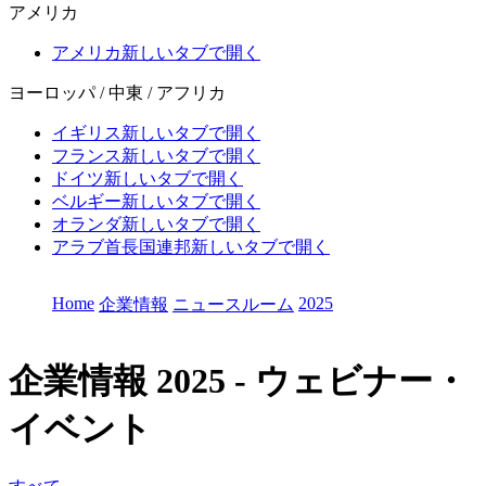
アメリカ
アメリカ
新しいタブで開く
ヨーロッパ / 中東 / アフリカ
イギリス
新しいタブで開く
フランス
新しいタブで開く
ドイツ
新しいタブで開く
ベルギー
新しいタブで開く
オランダ
新しいタブで開く
アラブ首長国連邦
新しいタブで開く
Home
2025
企業情報
ニュースルーム
企業情報
2025 - ウェビナー・
イベント