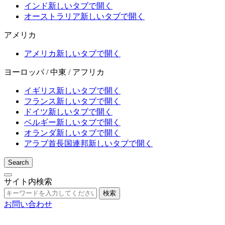
インド
新しいタブで開く
オーストラリア
新しいタブで開く
アメリカ
アメリカ
新しいタブで開く
ヨーロッパ / 中東 / アフリカ
イギリス
新しいタブで開く
フランス
新しいタブで開く
ドイツ
新しいタブで開く
ベルギー
新しいタブで開く
オランダ
新しいタブで開く
アラブ首長国連邦
新しいタブで開く
Search
サイト内検索
検索
お問い合わせ