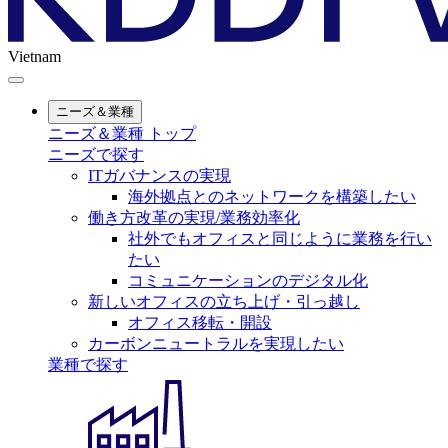
Vietnam
ニーズ＆業種
ニーズ＆業種 トップ
ニーズで探す
ITガバナンスの実現
海外拠点とのネットワークを構築したい
働き方改革の実現/業務効率化
社外でもオフィスと同じように業務を行い
たい
コミュニケーションのデジタル化
新しいオフィスの立ち上げ・引っ越し
オフィス移転・開設
カーボンニュートラルを実現したい
業種で探す