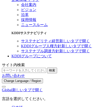
会社案内
ビジョン
沿革
採用情報
ニュースルーム
KDDIサステナビリティ
サステナビリティ経営
新しいタブで開く
KDDIグループ人権方針
新しいタブで開く
サステナブル調達方針
新しいタブで開く
KDDIグループについて
サイト内検索
検索
お問い合わせ
Change Language / Region
Global
新しいタブで開く
言語を選択してください。