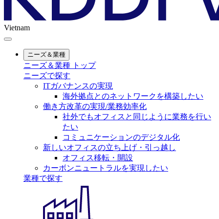
Vietnam
ニーズ＆業種
ニーズ＆業種 トップ
ニーズで探す
ITガバナンスの実現
海外拠点とのネットワークを構築したい
働き方改革の実現/業務効率化
社外でもオフィスと同じように業務を行い
たい
コミュニケーションのデジタル化
新しいオフィスの立ち上げ・引っ越し
オフィス移転・開設
カーボンニュートラルを実現したい
業種で探す