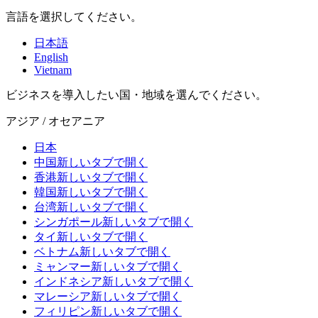
言語を選択してください。
日本語
English
Vietnam
ビジネスを導入したい国・地域を選んでください。
アジア / オセアニア
日本
中国
新しいタブで開く
香港
新しいタブで開く
韓国
新しいタブで開く
台湾
新しいタブで開く
シンガポール
新しいタブで開く
タイ
新しいタブで開く
ベトナム
新しいタブで開く
ミャンマー
新しいタブで開く
インドネシア
新しいタブで開く
マレーシア
新しいタブで開く
フィリピン
新しいタブで開く