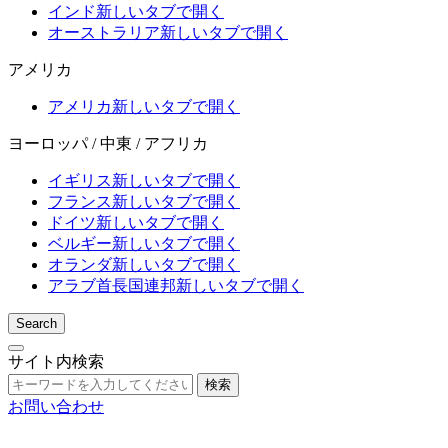
インド
新しいタブで開く
オーストラリア
新しいタブで開く
アメリカ
アメリカ
新しいタブで開く
ヨーロッパ / 中東 / アフリカ
イギリス
新しいタブで開く
フランス
新しいタブで開く
ドイツ
新しいタブで開く
ベルギー
新しいタブで開く
オランダ
新しいタブで開く
アラブ首長国連邦
新しいタブで開く
Search
サイト内検索
検索
お問い合わせ