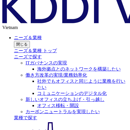
Vietnam
ニーズ＆業種
閉じる
ニーズ＆業種 トップ
ニーズで探す
ITガバナンスの実現
海外拠点とのネットワークを構築したい
働き方改革の実現/業務効率化
社外でもオフィスと同じように業務を行い
たい
コミュニケーションのデジタル化
新しいオフィスの立ち上げ・引っ越し
オフィス移転・開設
カーボンニュートラルを実現したい
業種で探す