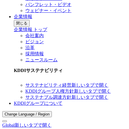
パンフレット・ビデオ
ウェビナー・イベント
企業情報
閉じる
企業情報 トップ
会社案内
ビジョン
沿革
採用情報
ニュースルーム
KDDIサステナビリティ
サステナビリティ経営
新しいタブで開く
KDDIグループ人権方針
新しいタブで開く
サステナブル調達方針
新しいタブで開く
KDDIグループについて
Change Language / Region
Global
新しいタブで開く