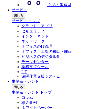
食品・消費財
サービス
閉じる
サービス トップ
クラウド・アプリ
セキュリティ
インターネット
ネットワーク
オフィスのIT管理
オフィス・工場の移転・開設
ビジネスのデジタル化
データセンター
業務支援ツール
IoT
遠隔作業支援システム
事例＆トレンド
閉じる
事例＆トレンド トップ
コラム
導入事例
ホワイトペーパー