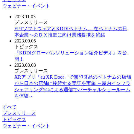
ウェビナー・イベント
2023.11.03
プレスリリース
FPTソフトウェアとKDDIベトナム、 在ベトナムの日
本企業へのＤＸ推進に向け業務提携を締結
2023.09.05
トピックス
『KDDIグローバルソリューション紹介ビデオ』を公
開！
2023.03.03
プレスリリース
XRアプリ「au XR Door」で無印良品のベトナムの店舗
から日本の店舗に接続する実証を実施 ～屋内インフラ
シェアリング5Gによる通信でバーチャルショールーム
を体験～
すべて
プレスリリース
トピックス
ウェビナー・イベント