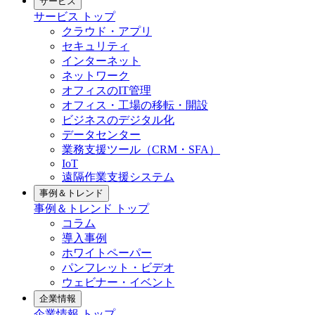
サービス
サービス トップ
クラウド・アプリ
セキュリティ
インターネット
ネットワーク
オフィスのIT管理
オフィス・工場の移転・開設
ビジネスのデジタル化
データセンター
業務支援ツール（CRM・SFA）
IoT
遠隔作業支援システム
事例＆トレンド
事例＆トレンド トップ
コラム
導入事例
ホワイトペーパー
パンフレット・ビデオ
ウェビナー・イベント
企業情報
企業情報 トップ