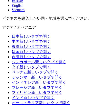
日本語
English
Vietnam
ビジネスを導入したい国・地域を選んでください。
アジア / オセアニア
日本
新しいタブで開く
中国
新しいタブで開く
香港
新しいタブで開く
韓国
新しいタブで開く
台湾
新しいタブで開く
シンガポール
新しいタブで開く
タイ
新しいタブで開く
ベトナム
新しいタブで開く
ミャンマー
新しいタブで開く
インドネシア
新しいタブで開く
マレーシア
新しいタブで開く
フィリピン
新しいタブで開く
インド
新しいタブで開く
オーストラリア
新しいタブで開く