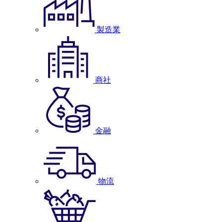
製造業
商社
金融
物流