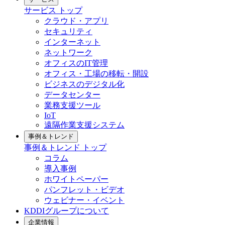
サービス
トップ
クラウド・アプリ
セキュリティ
インターネット
ネットワーク
オフィスのIT管理
オフィス・工場の移転・開設
ビジネスのデジタル化
データセンター
業務支援ツール
IoT
遠隔作業支援システム
事例＆トレンド
事例＆トレンド
トップ
コラム
導入事例
ホワイトペーパー
パンフレット・ビデオ
ウェビナー・イベント
KDDIグループについて
企業情報