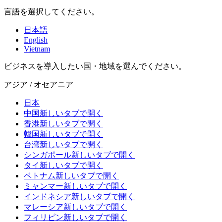
言語を選択してください。
日本語
English
Vietnam
ビジネスを導入したい国・地域を選んでください。
アジア / オセアニア
日本
中国
新しいタブで開く
香港
新しいタブで開く
韓国
新しいタブで開く
台湾
新しいタブで開く
シンガポール
新しいタブで開く
タイ
新しいタブで開く
ベトナム
新しいタブで開く
ミャンマー
新しいタブで開く
インドネシア
新しいタブで開く
マレーシア
新しいタブで開く
フィリピン
新しいタブで開く