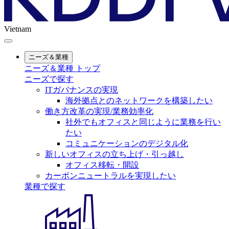
Vietnam
ニーズ＆業種
ニーズ＆業種 トップ
ニーズで探す
ITガバナンスの実現
海外拠点とのネットワークを構築したい
働き方改革の実現/業務効率化
社外でもオフィスと同じように業務を行い
たい
コミュニケーションのデジタル化
新しいオフィスの立ち上げ・引っ越し
オフィス移転・開設
カーボンニュートラルを実現したい
業種で探す