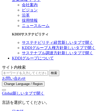
会社案内
ビジョン
沿革
採用情報
ニュースルーム
KDDIサステナビリティ
サステナビリティ経営
新しいタブで開く
KDDIグループ人権方針
新しいタブで開く
サステナブル調達方針
新しいタブで開く
KDDIグループについて
サイト内検索
検索
お問い合わせ
Change Language / Region
Global
新しいタブで開く
言語を選択してください。