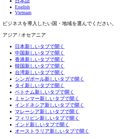
日本語
English
Vietnam
ビジネスを導入したい国・地域を選んでください。
アジア / オセアニア
日本
新しいタブで開く
中国
新しいタブで開く
香港
新しいタブで開く
韓国
新しいタブで開く
台湾
新しいタブで開く
シンガポール
新しいタブで開く
タイ
新しいタブで開く
ベトナム
新しいタブで開く
ミャンマー
新しいタブで開く
インドネシア
新しいタブで開く
マレーシア
新しいタブで開く
フィリピン
新しいタブで開く
インド
新しいタブで開く
オーストラリア
新しいタブで開く