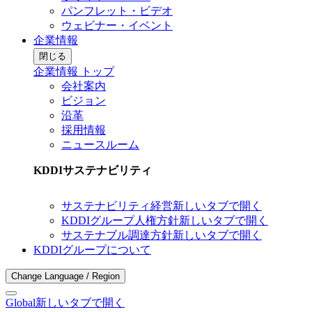
パンフレット・ビデオ
ウェビナー・イベント
企業情報
閉じる
企業情報 トップ
会社案内
ビジョン
沿革
採用情報
ニュースルーム
KDDIサステナビリティ
サステナビリティ経営
新しいタブで開く
KDDIグループ人権方針
新しいタブで開く
サステナブル調達方針
新しいタブで開く
KDDIグループについて
Change Language / Region
Global
新しいタブで開く