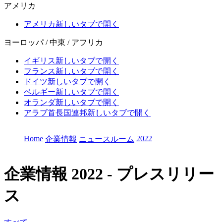
アメリカ
アメリカ
新しいタブで開く
ヨーロッパ / 中東 / アフリカ
イギリス
新しいタブで開く
フランス
新しいタブで開く
ドイツ
新しいタブで開く
ベルギー
新しいタブで開く
オランダ
新しいタブで開く
アラブ首長国連邦
新しいタブで開く
Home
2022
企業情報
ニュースルーム
企業情報
2022 - プレスリリー
ス