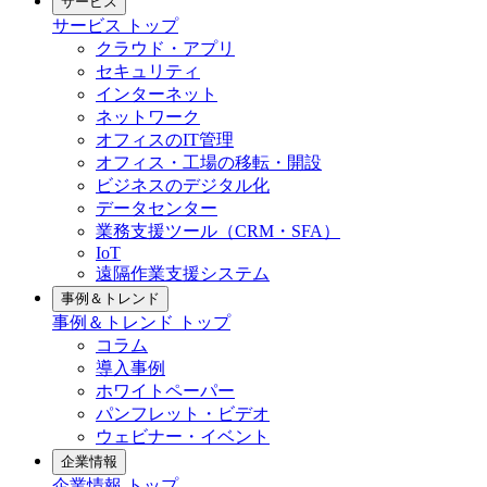
サービス
サービス トップ
クラウド・アプリ
セキュリティ
インターネット
ネットワーク
オフィスのIT管理
オフィス・工場の移転・開設
ビジネスのデジタル化
データセンター
業務支援ツール（CRM・SFA）
IoT
遠隔作業支援システム
事例＆トレンド
事例＆トレンド トップ
コラム
導入事例
ホワイトペーパー
パンフレット・ビデオ
ウェビナー・イベント
企業情報
企業情報 トップ