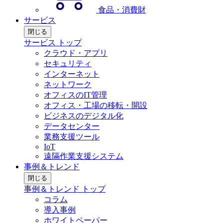
食品・消費財
サービス
閉じる
サービス トップ
クラウド・アプリ
セキュリティ
インターネット
ネットワーク
オフィスのIT管理
オフィス・工場の移転・開設
ビジネスのデジタル化
データセンター
業務支援ツール
IoT
遠隔作業支援システム
事例＆トレンド
閉じる
事例＆トレンド トップ
コラム
導入事例
ホワイトペーパー