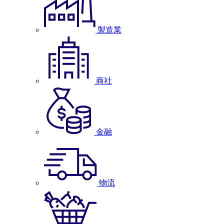
製造業
商社
金融
物流