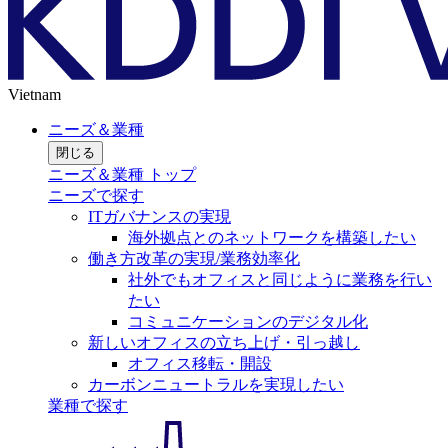
Vietnam
ニーズ＆業種
閉じる
ニーズ＆業種 トップ
ニーズで探す
ITガバナンスの実現
海外拠点とのネットワークを構築したい
働き方改革の実現/業務効率化
社外でもオフィスと同じように業務を行い
たい
コミュニケーションのデジタル化
新しいオフィスの立ち上げ・引っ越し
オフィス移転・開設
カーボンニュートラルを実現したい
業種で探す