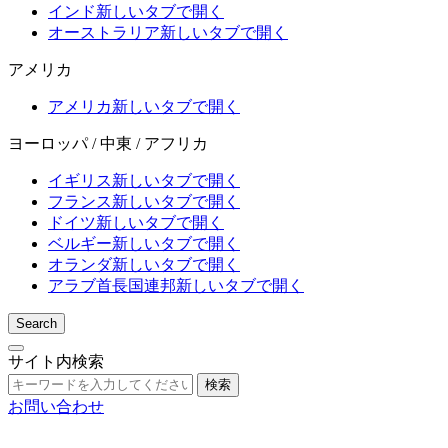
インド
新しいタブで開く
オーストラリア
新しいタブで開く
アメリカ
アメリカ
新しいタブで開く
ヨーロッパ / 中東 / アフリカ
イギリス
新しいタブで開く
フランス
新しいタブで開く
ドイツ
新しいタブで開く
ベルギー
新しいタブで開く
オランダ
新しいタブで開く
アラブ首長国連邦
新しいタブで開く
Search
サイト内検索
検索
お問い合わせ