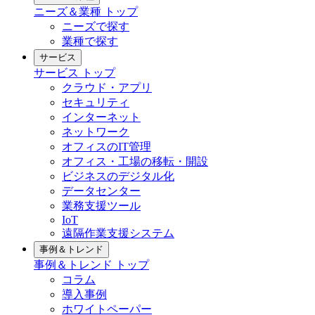
ニーズ＆業種
トップ
ニーズで探す
業種で探す
サービス
サービス
トップ
クラウド・アプリ
セキュリティ
インターネット
ネットワーク
オフィスのIT管理
オフィス・工場の移転・開設
ビジネスのデジタル化
データセンター
業務支援ツール
IoT
遠隔作業支援システム
事例＆トレンド
事例＆トレンド
トップ
コラム
導入事例
ホワイトペーパー