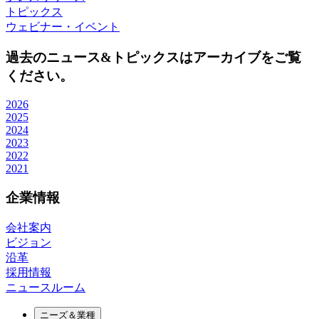
トピックス
ウェビナー・イベント
過去のニュース&トピックスはアーカイブをご覧
ください。
2026
2025
2024
2023
2022
2021
企業情報
会社案内
ビジョン
沿革
採用情報
ニュースルーム
ニーズ＆業種