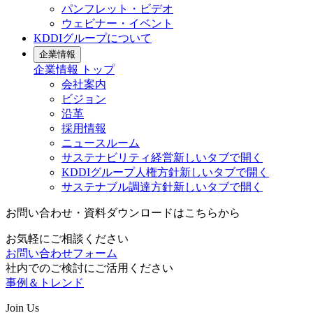
パンフレット・ビデオ
ウェビナー・イベント
KDDIグループについて
企業情報
企業情報
トップ
会社案内
ビジョン
沿革
採用情報
ニュースルーム
サステナビリティ経営
新しいタブで開く
KDDIグループ人権方針
新しいタブで開く
サステナブル調達方針
新しいタブで開く
お問い合わせ・資料ダウンロードはこちらから
お気軽にご相談ください
お問い合わせフォーム
社内でのご検討にご活用ください
事例＆トレンド
Join Us