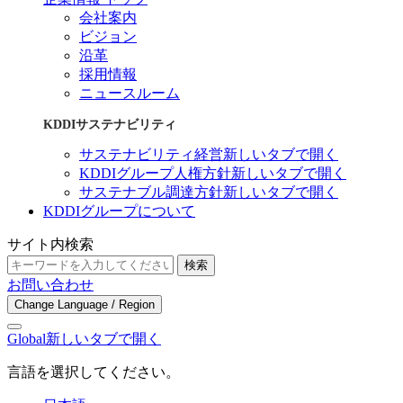
会社案内
ビジョン
沿革
採用情報
ニュースルーム
KDDIサステナビリティ
サステナビリティ経営
新しいタブで開く
KDDIグループ人権方針
新しいタブで開く
サステナブル調達方針
新しいタブで開く
KDDIグループについて
サイト内検索
検索
お問い合わせ
Change Language / Region
Global
新しいタブで開く
言語を選択してください。