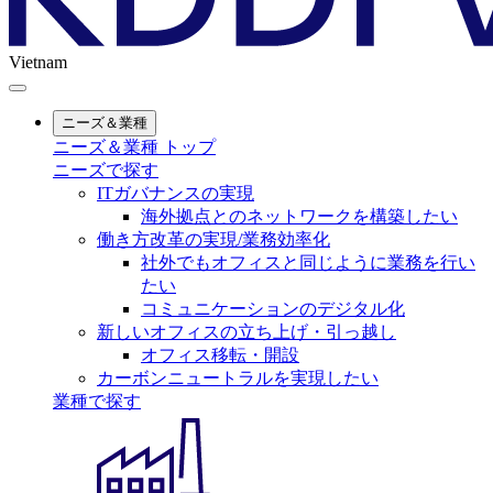
Vietnam
ニーズ＆業種
ニーズ＆業種 トップ
ニーズで探す
ITガバナンスの実現
海外拠点とのネットワークを構築したい
働き方改革の実現/業務効率化
社外でもオフィスと同じように業務を行い
たい
コミュニケーションのデジタル化
新しいオフィスの立ち上げ・引っ越し
オフィス移転・開設
カーボンニュートラルを実現したい
業種で探す