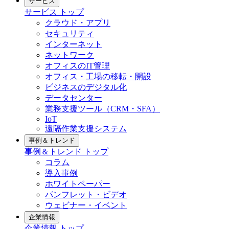
サービス
サービス トップ
クラウド・アプリ
セキュリティ
インターネット
ネットワーク
オフィスのIT管理
オフィス・工場の移転・開設
ビジネスのデジタル化
データセンター
業務支援ツール（CRM・SFA）
IoT
遠隔作業支援システム
事例＆トレンド
事例＆トレンド トップ
コラム
導入事例
ホワイトペーパー
パンフレット・ビデオ
ウェビナー・イベント
企業情報
企業情報 トップ