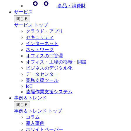
食品・消費財
サービス
閉じる
サービス トップ
クラウド・アプリ
セキュリティ
インターネット
ネットワーク
オフィスのIT管理
オフィス・工場の移転・開設
ビジネスのデジタル化
データセンター
業務支援ツール
IoT
遠隔作業支援システム
事例＆トレンド
閉じる
事例＆トレンド トップ
コラム
導入事例
ホワイトペーパー