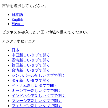
言語を選択してください。
日本語
English
Vietnam
ビジネスを導入したい国・地域を選んでください。
アジア / オセアニア
日本
中国
新しいタブで開く
香港
新しいタブで開く
韓国
新しいタブで開く
台湾
新しいタブで開く
シンガポール
新しいタブで開く
タイ
新しいタブで開く
ベトナム
新しいタブで開く
ミャンマー
新しいタブで開く
インドネシア
新しいタブで開く
マレーシア
新しいタブで開く
フィリピン
新しいタブで開く