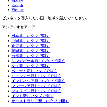
日本語
English
Vietnam
ビジネスを導入したい国・地域を選んでください。
アジア / オセアニア
日本
新しいタブで開く
中国
新しいタブで開く
香港
新しいタブで開く
韓国
新しいタブで開く
台湾
新しいタブで開く
シンガポール
新しいタブで開く
タイ
新しいタブで開く
ベトナム
新しいタブで開く
ミャンマー
新しいタブで開く
インドネシア
新しいタブで開く
マレーシア
新しいタブで開く
フィリピン
新しいタブで開く
インド
新しいタブで開く
オーストラリア
新しいタブで開く