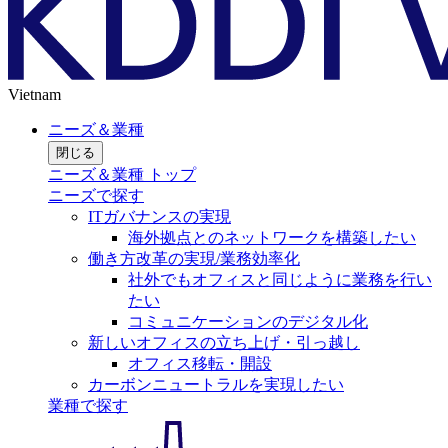
Vietnam
ニーズ＆業種
閉じる
ニーズ＆業種 トップ
ニーズで探す
ITガバナンスの実現
海外拠点とのネットワークを構築したい
働き方改革の実現/業務効率化
社外でもオフィスと同じように業務を行い
たい
コミュニケーションのデジタル化
新しいオフィスの立ち上げ・引っ越し
オフィス移転・開設
カーボンニュートラルを実現したい
業種で探す