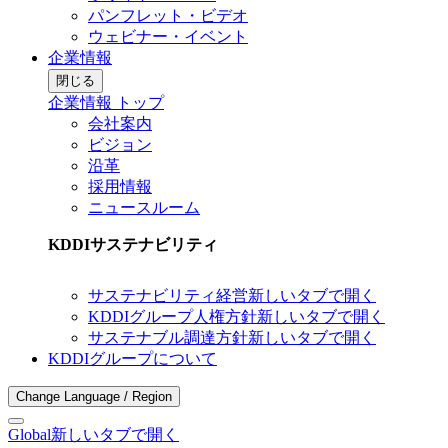
パンフレット・ビデオ
ウェビナー・イベント
企業情報
閉じる
企業情報 トップ
会社案内
ビジョン
沿革
採用情報
ニュースルーム
KDDIサステナビリティ
サステナビリティ経営
新しいタブで開く
KDDIグループ人権方針
新しいタブで開く
サステナブル調達方針
新しいタブで開く
KDDIグループについて
Change Language / Region
Global
新しいタブで開く