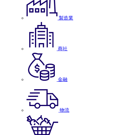
製造業
商社
金融
物流