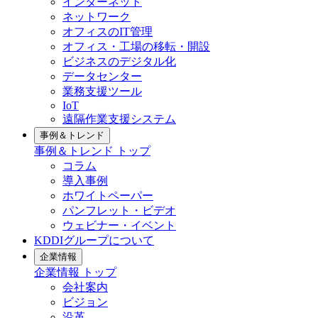
インターネット
ネットワーク
オフィスのIT管理
オフィス・工場の移転・開設
ビジネスのデジタル化
データセンター
業務支援ツール
IoT
遠隔作業支援システム
事例＆トレンド
事例＆トレンド
トップ
コラム
導入事例
ホワイトペーパー
パンフレット・ビデオ
ウェビナー・イベント
KDDIグループについて
企業情報
企業情報
トップ
会社案内
ビジョン
沿革