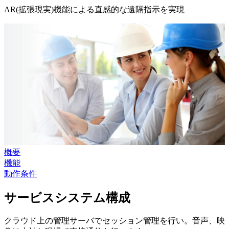
AR(拡張現実)機能による直感的な遠隔指示を実現
概要
機能
動作条件
サービスシステム構成
クラウド上の管理サーバでセッション管理を行い。音声、映