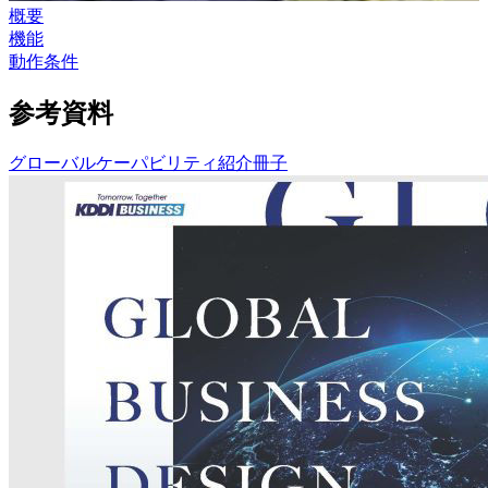
概要
機能
動作条件
参考資料
グローバルケーパビリティ紹介冊子