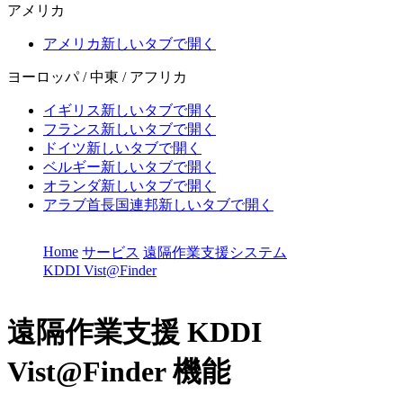
アメリカ
アメリカ
新しいタブで開く
ヨーロッパ / 中東 / アフリカ
イギリス
新しいタブで開く
フランス
新しいタブで開く
ドイツ
新しいタブで開く
ベルギー
新しいタブで開く
オランダ
新しいタブで開く
アラブ首長国連邦
新しいタブで開く
Home
サービス
遠隔作業支援システム
KDDI Vist@Finder
遠隔作業支援
KDDI
Vist@Finder 機能