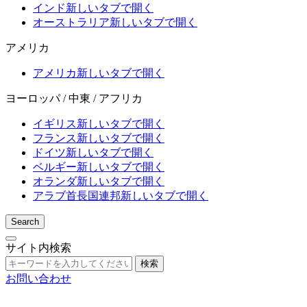
インド
新しいタブで開く
オーストラリア
新しいタブで開く
アメリカ
アメリカ
新しいタブで開く
ヨーロッパ / 中東 / アフリカ
イギリス
新しいタブで開く
フランス
新しいタブで開く
ドイツ
新しいタブで開く
ベルギー
新しいタブで開く
オランダ
新しいタブで開く
アラブ首長国連邦
新しいタブで開く
Search
サイト内検索
検索
お問い合わせ