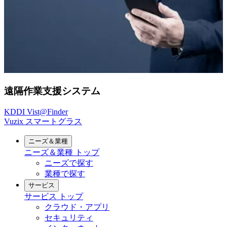
遠隔作業支援システム
KDDI Vist@Finder
Vuzix スマートグラス
ニーズ＆業種
ニーズ＆業種
トップ
ニーズで探す
業種で探す
サービス
サービス
トップ
クラウド・アプリ
セキュリティ