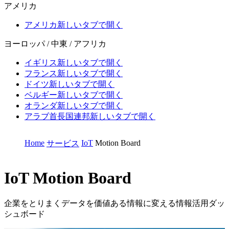
アメリカ
アメリカ
新しいタブで開く
ヨーロッパ / 中東 / アフリカ
イギリス
新しいタブで開く
フランス
新しいタブで開く
ドイツ
新しいタブで開く
ベルギー
新しいタブで開く
オランダ
新しいタブで開く
アラブ首長国連邦
新しいタブで開く
Home
IoT
Motion Board
サービス
IoT
Motion Board
企業をとりまくデータを価値ある情報に変える情報活用ダッ
シュボード