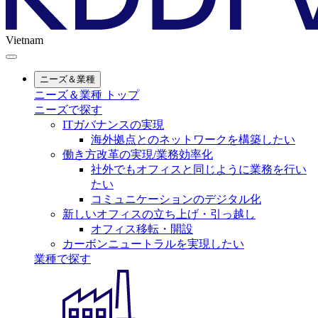
Vietnam
ニーズ＆業種
ニーズ＆業種 トップ
ニーズで探す
ITガバナンスの実現
海外拠点とのネットワークを構築したい
働き方改革の実現/業務効率化
社外でもオフィスと同じように業務を行い
たい
コミュニケーションのデジタル化
新しいオフィスの立ち上げ・引っ越し
オフィス移転・開設
カーボンニュートラルを実現したい
業種で探す