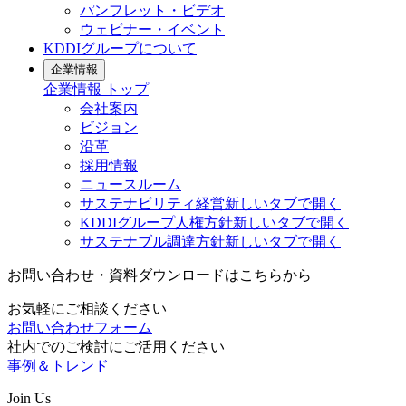
パンフレット・ビデオ
ウェビナー・イベント
KDDIグループについて
企業情報
企業情報
トップ
会社案内
ビジョン
沿革
採用情報
ニュースルーム
サステナビリティ経営
新しいタブで開く
KDDIグループ人権方針
新しいタブで開く
サステナブル調達方針
新しいタブで開く
お問い合わせ・資料ダウンロードはこちらから
お気軽にご相談ください
お問い合わせフォーム
社内でのご検討にご活用ください
事例＆トレンド
Join Us