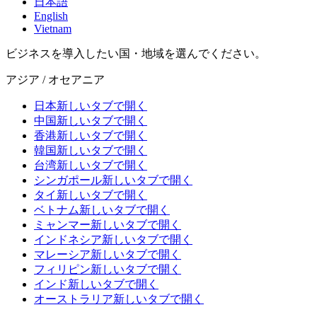
日本語
English
Vietnam
ビジネスを導入したい国・地域を選んでください。
アジア / オセアニア
日本
新しいタブで開く
中国
新しいタブで開く
香港
新しいタブで開く
韓国
新しいタブで開く
台湾
新しいタブで開く
シンガポール
新しいタブで開く
タイ
新しいタブで開く
ベトナム
新しいタブで開く
ミャンマー
新しいタブで開く
インドネシア
新しいタブで開く
マレーシア
新しいタブで開く
フィリピン
新しいタブで開く
インド
新しいタブで開く
オーストラリア
新しいタブで開く