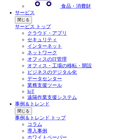
食品・消費財
サービス
閉じる
サービス トップ
クラウド・アプリ
セキュリティ
インターネット
ネットワーク
オフィスのIT管理
オフィス・工場の移転・開設
ビジネスのデジタル化
データセンター
業務支援ツール
IoT
遠隔作業支援システム
事例＆トレンド
閉じる
事例＆トレンド トップ
コラム
導入事例
ホワイトペーパー