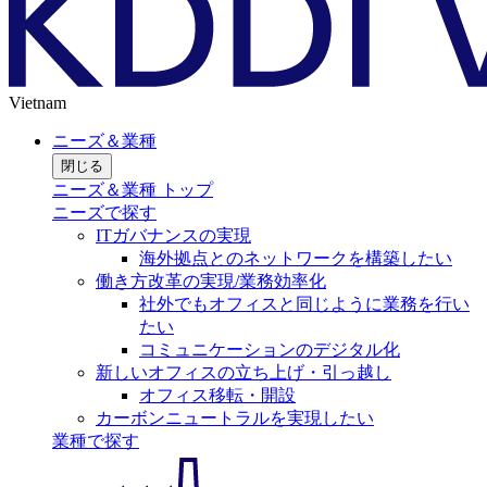
Vietnam
ニーズ＆業種
閉じる
ニーズ＆業種 トップ
ニーズで探す
ITガバナンスの実現
海外拠点とのネットワークを構築したい
働き方改革の実現/業務効率化
社外でもオフィスと同じように業務を行い
たい
コミュニケーションのデジタル化
新しいオフィスの立ち上げ・引っ越し
オフィス移転・開設
カーボンニュートラルを実現したい
業種で探す