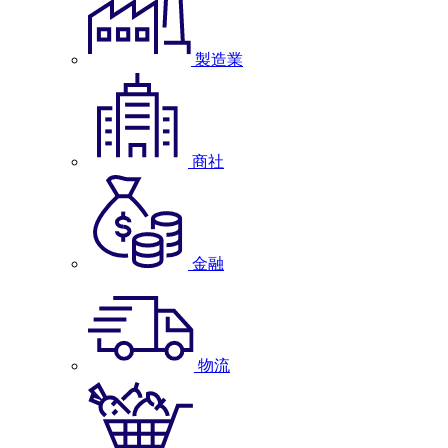
製造業
商社
金融
物流