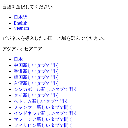
言語を選択してください。
日本語
English
Vietnam
ビジネスを導入したい国・地域を選んでください。
アジア / オセアニア
日本
中国
新しいタブで開く
香港
新しいタブで開く
韓国
新しいタブで開く
台湾
新しいタブで開く
シンガポール
新しいタブで開く
タイ
新しいタブで開く
ベトナム
新しいタブで開く
ミャンマー
新しいタブで開く
インドネシア
新しいタブで開く
マレーシア
新しいタブで開く
フィリピン
新しいタブで開く