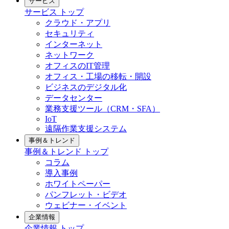
サービス
サービス トップ
クラウド・アプリ
セキュリティ
インターネット
ネットワーク
オフィスのIT管理
オフィス・工場の移転・開設
ビジネスのデジタル化
データセンター
業務支援ツール（CRM・SFA）
IoT
遠隔作業支援システム
事例＆トレンド
事例＆トレンド トップ
コラム
導入事例
ホワイトペーパー
パンフレット・ビデオ
ウェビナー・イベント
企業情報
企業情報 トップ