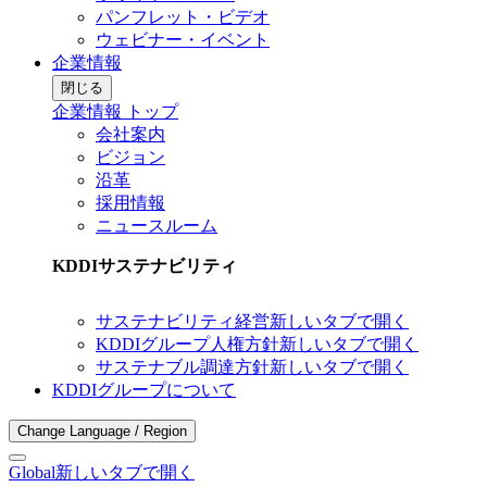
パンフレット・ビデオ
ウェビナー・イベント
企業情報
閉じる
企業情報 トップ
会社案内
ビジョン
沿革
採用情報
ニュースルーム
KDDIサステナビリティ
サステナビリティ経営
新しいタブで開く
KDDIグループ人権方針
新しいタブで開く
サステナブル調達方針
新しいタブで開く
KDDIグループについて
Change Language / Region
Global
新しいタブで開く