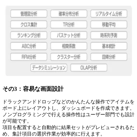
その3：容易な画面設計
ドラックアンドドロップなどのかんたんな操作でアイテムを
ボード上にレイアウトし、ダッシュボードを作成できます。
ノンプログラミングで行える操作性はユーザー部門でも設計
が可能です。
項目を配置すると自動的に結果セットがプレビューされるた
め、集計項目の選択作業が効率的に行えます。