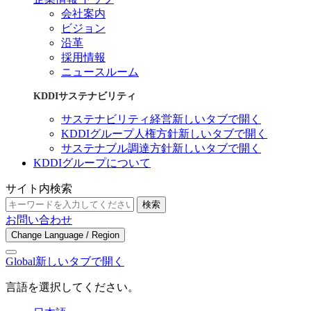
会社案内
ビジョン
沿革
採用情報
ニュースルーム
KDDIサステナビリティ
サステナビリティ経営
新しいタブで開く
KDDIグループ人権方針
新しいタブで開く
サステナブル調達方針
新しいタブで開く
KDDIグループについて
サイト内検索
検索
お問い合わせ
Change Language / Region
Global
新しいタブで開く
言語を選択してください。