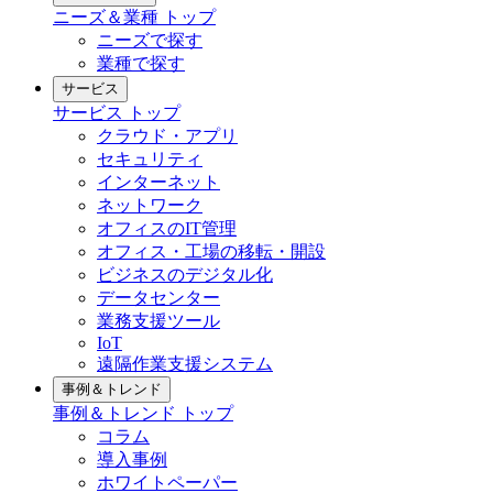
ニーズ＆業種
トップ
ニーズで探す
業種で探す
サービス
サービス
トップ
クラウド・アプリ
セキュリティ
インターネット
ネットワーク
オフィスのIT管理
オフィス・工場の移転・開設
ビジネスのデジタル化
データセンター
業務支援ツール
IoT
遠隔作業支援システム
事例＆トレンド
事例＆トレンド
トップ
コラム
導入事例
ホワイトペーパー