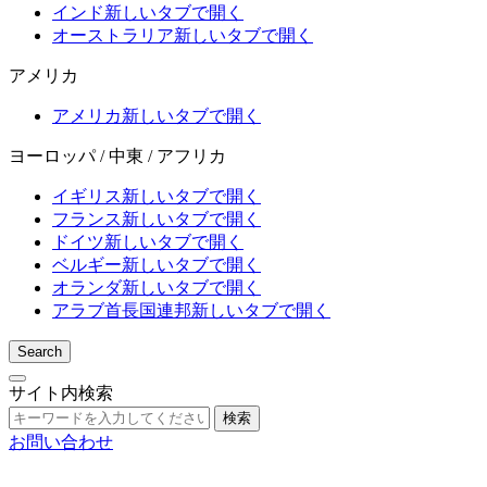
インド
新しいタブで開く
オーストラリア
新しいタブで開く
アメリカ
アメリカ
新しいタブで開く
ヨーロッパ / 中東 / アフリカ
イギリス
新しいタブで開く
フランス
新しいタブで開く
ドイツ
新しいタブで開く
ベルギー
新しいタブで開く
オランダ
新しいタブで開く
アラブ首長国連邦
新しいタブで開く
Search
サイト内検索
検索
お問い合わせ